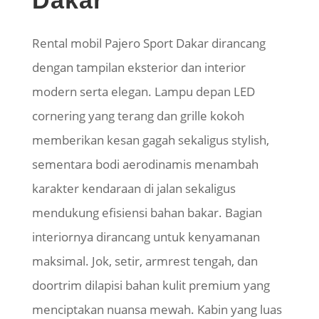
Dakar
Rental mobil Pajero Sport Dakar dirancang
dengan tampilan eksterior dan interior
modern serta elegan. Lampu depan LED
cornering
yang terang dan
grille
kokoh
memberikan kesan gagah sekaligus
stylish
,
sementara bodi aerodinamis menambah
karakter kendaraan di jalan sekaligus
mendukung efisiensi bahan bakar.
Bagian
interiornya dirancang untuk kenyamanan
maksimal. Jok, setir,
armrest
tengah, dan
doortrim
dilapisi bahan kulit premium yang
menciptakan nuansa mewah. Kabin yang luas