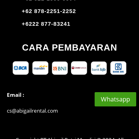
+62 878-2251-2252
+6222 877-83241
CARA PEMBAYARAN
Email :
Whatsapp
cs@abigailrental.com