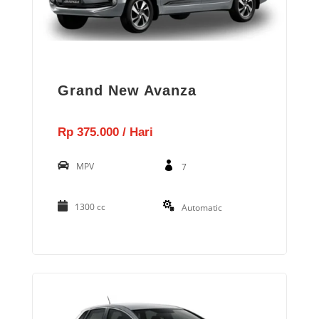
Grand New Avanza
Rp 375.000 / Hari
MPV
7
1300 cc
Automatic