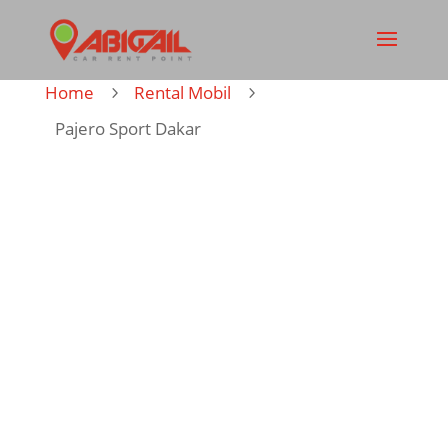
Home
Rental Mobil
5
5
Pajero Sport Dakar