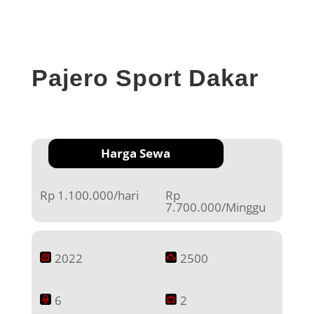
Pajero Sport Dakar
Harga Sewa
Rp 1.100.000/hari
Rp
7.700.000/Minggu
2022
2500
6
2