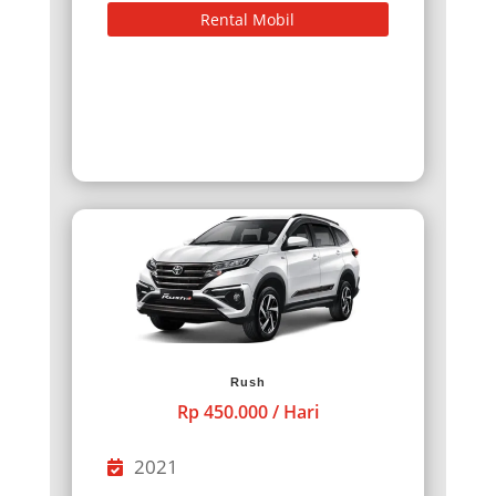
Rental Mobil
Rush
Rp 450.000 / Hari
2021