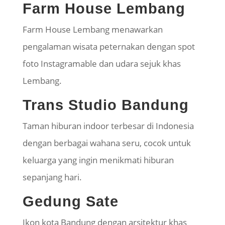
Farm House Lembang
Farm House Lembang menawarkan
pengalaman wisata peternakan dengan spot
foto Instagramable dan udara sejuk khas
Lembang.
Trans Studio Bandung
Taman hiburan indoor terbesar di Indonesia
dengan berbagai wahana seru, cocok untuk
keluarga yang ingin menikmati hiburan
sepanjang hari.
Gedung Sate
Ikon kota Bandung dengan arsitektur khas