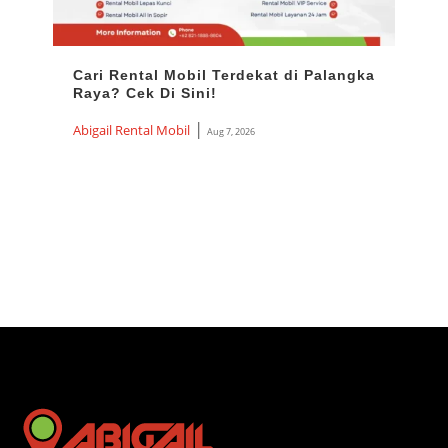
Cari Rental Mobil Terdekat di Palangka
Ren
Raya? Cek Di Sini!
Harg
Ter
|
Abigail Rental Mobil
Aug 7, 2026
Abiga