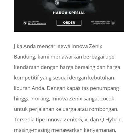
Jika Anda mencari sewa Innova Zenix
Bandung, kami menawarkan berbagai tipe
kendaraan dengan harga bersaing dan harga
kompetitif yang sesuai dengan kebutuhan
liburan Anda. Dengan kapasitas penumpang
hingga 7 orang, Innova Zenix sangat cocok
untuk perjalanan keluarga atau rombongan.
Tersedia tipe Innova Zenix G, V, dan Q Hybrid,
masing-masing menawarkan kenyamanan,