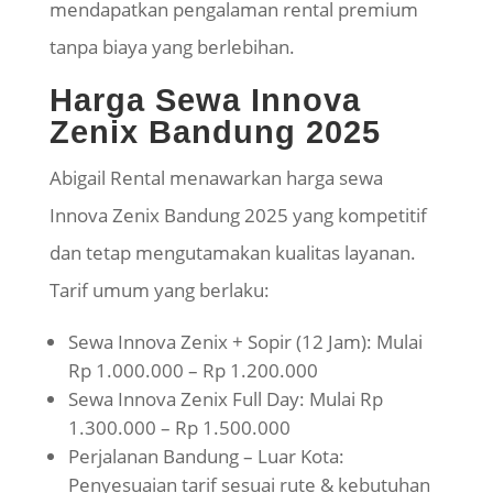
mendapatkan pengalaman rental premium
tanpa biaya yang berlebihan.
Harga Sewa
Innova
Zenix
Bandung 2025
Abigail Rental menawarkan harga sewa
Innova
Zenix
Bandung 2025 yang kompetitif
dan tetap mengutamakan kualitas layanan.
Tarif umum yang berlaku:
Sewa
Innova
Zenix
+ Sopir (12 Jam): Mulai
Rp 1.000.000 – Rp 1.200.000
Sewa
Innova
Zenix
Full
Day: Mulai Rp
1.300.000 – Rp 1.500.000
Perjalanan Bandung – Luar Kota:
Penyesuaian tarif sesuai rute & kebutuhan