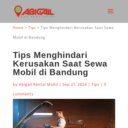
Home
>
Tips
>
Tips Menghindari Kerusakan Saat Sewa
Mobil di Bandung
Tips Menghindari
Kerusakan Saat Sewa
Mobil di Bandung
by
Abigail Rental Mobil
|
Sep 21, 2024
|
Tips
|
0
comments