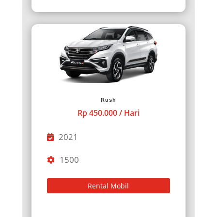
Rush
Rp 450.000 / Hari
2021
1500
Rental Mobil