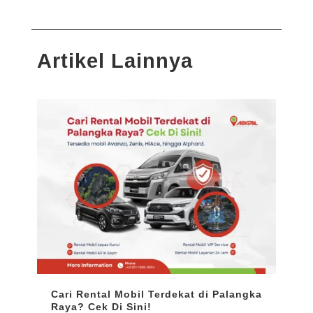
Artikel Lainnya
Cari Rental Mobil Terdekat di Palangka
Ren
Raya? Cek Di Sini!
Harg