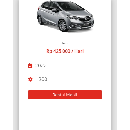
Jazz
Rp 425.000 / Hari
2022
1200
Rental Mobil