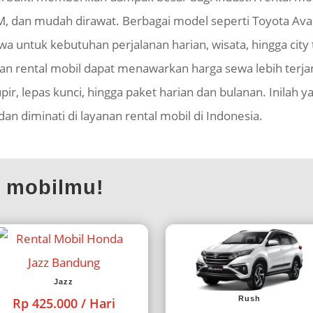
BM, dan mudah dirawat. Berbagai model seperti Toyota Avan
wa untuk kebutuhan perjalanan harian, wisata, hingga city
anan rental mobil dapat menawarkan harga sewa lebih terja
upir, lepas kunci, hingga paket harian dan bulanan. Inila
an diminati di layanan rental mobil di Indonesia.
l mobilmu!
Jazz
Rush
Rp 425.000 / Hari