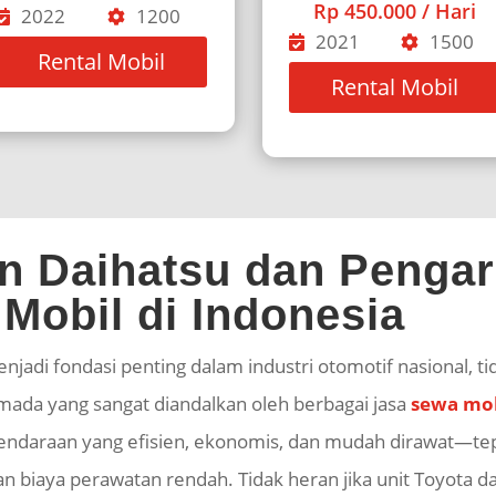
Rp 450.000 / Hari
2022
1200
2021
1500
Rental Mobil
Rental Mobil
an Daihatsu dan Penga
Mobil di Indonesia
enjadi fondasi penting dalam industri otomotif nasional, 
rmada yang sangat diandalkan oleh berbagai jasa
sewa mob
kendaraan yang efisien, ekonomis, dan mudah dirawat—tep
biaya perawatan rendah. Tidak heran jika unit Toyota da