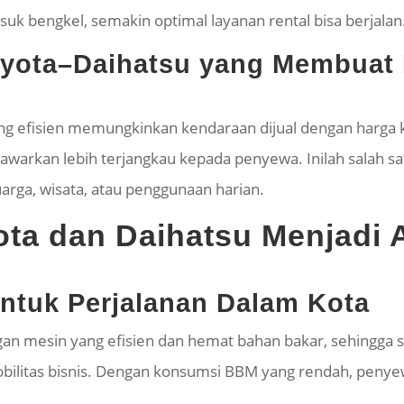
uk bengkel, semakin optimal layanan rental bisa berjalan
Toyota–Daihatsu yang Membuat
ang efisien memungkinkan kendaraan dijual dengan harga
tawarkan lebih terjangkau kepada penyewa. Inilah salah sa
uarga, wisata, atau penggunaan harian.
ta dan Daihatsu Menjadi A
untuk Perjalanan Dalam Kota
gan mesin yang efisien dan hemat bahan bakar, sehingga 
obilitas bisnis. Dengan konsumsi BBM yang rendah, penyew