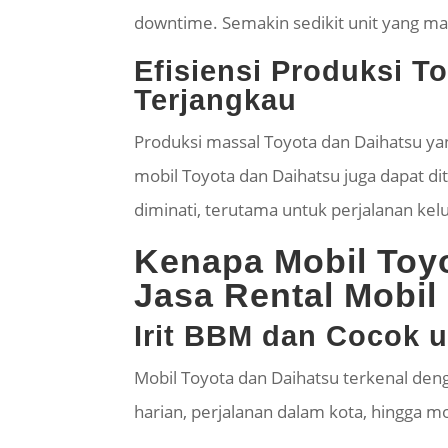
downtime. Semakin sedikit unit yang mas
Efisiensi Produksi 
Terjangkau
Produksi massal Toyota dan Daihatsu y
mobil Toyota dan Daihatsu juga dapat di
diminati, terutama untuk perjalanan kel
Kenapa Mobil Toyo
Jasa Rental Mobil
Irit BBM dan Cocok 
Mobil Toyota dan Daihatsu terkenal den
harian, perjalanan dalam kota, hingga m