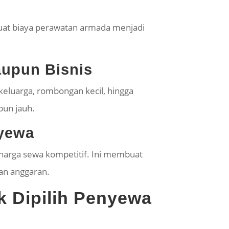
buat biaya perawatan armada menjadi
upun Bisnis
 keluarga, rombongan kecil, hingga
pun jauh.
nyewa
 harga sewa kompetitif. Ini membuat
an anggaran.
k Dipilih Penyewa