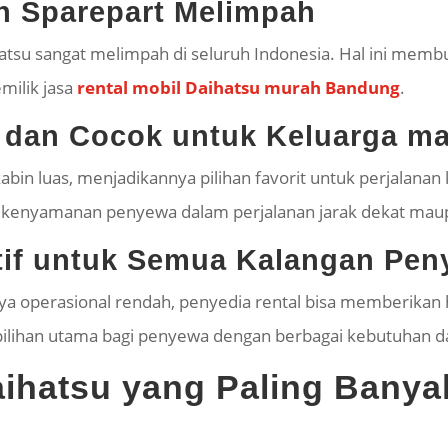
an
Sparepart
Melimpah
atsu sangat melimpah di seluruh Indonesia. Hal ini mem
milik jasa
rental mobil Daihatsu murah Bandung
.
 dan Cocok untuk Keluarga ma
abin luas, menjadikannya pilihan favorit untuk perjalanan
h kenyamanan penyewa dalam perjalanan jarak dekat mau
tif untuk Semua Kalangan Pe
aya operasional rendah, penyedia rental bisa memberikan
pilihan utama bagi penyewa dengan berbagai kebutuhan d
ihatsu yang Paling Banya