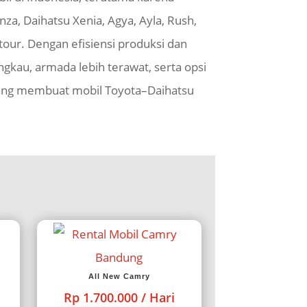
za, Daihatsu Xenia, Agya, Ayla, Rush,
 tour. Dengan efisiensi produksi dan
ngkau, armada lebih terawat, serta opsi
h yang membuat mobil Toyota
–Daihatsu
All New Camry
Rp 1.700.000 / Hari