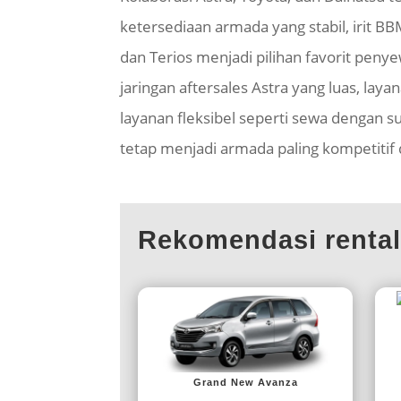
ketersediaan armada yang stabil, irit B
dan Terios menjadi pilihan favorit penye
jaringan aftersales Astra yang luas, lay
layanan fleksibel seperti sewa dengan s
tetap menjadi armada paling kompetitif d
Rekomendasi renta
Grand New Avanza