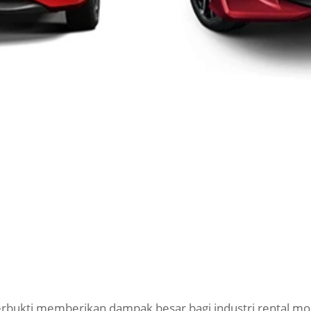
terbukti memberikan dampak besar bagi industri rental mo