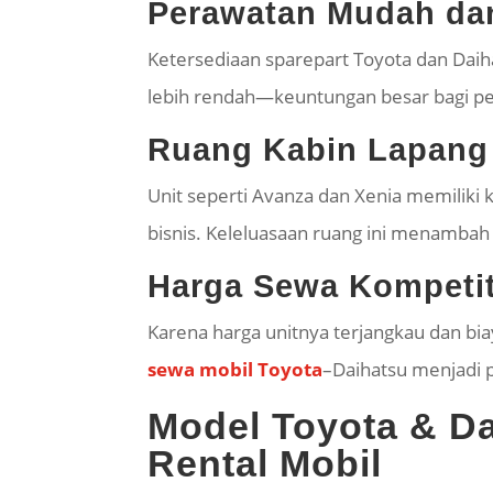
Perawatan Mudah d
Ketersediaan
sparepart
Toyota dan Daih
lebih rendah—keuntungan besar bagi pe
Ruang Kabin Lapang
Unit seperti Avanza dan Xenia memiliki k
bisnis. Keleluasaan ruang ini menamba
Harga Sewa Kompeti
Karena harga unitnya terjangkau dan bi
sewa mobil Toyota
–Daihatsu menjadi 
Model Toyota & Da
Rental Mobil