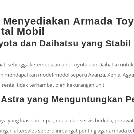
m Menyediakan Armada Toy
tal Mobil
yota dan Daihatsu yang Stabil
kuat, sehingga ketersediaan unit Toyota dan Daihatsu untuk
ah mendapatkan model-model seperti Avanza, Xenia, Agy
is rental tidak terhambat oleh kekurangan unit.
 Astra yang Menguntungkan Pe
nya yang luas dan cepat, mulai dari servis berkala, perawa
ungan aftersales seperti ini sangat penting agar armada t