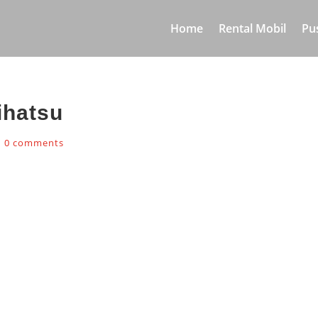
Home
Rental Mobil
Pu
ihatsu
|
0 comments