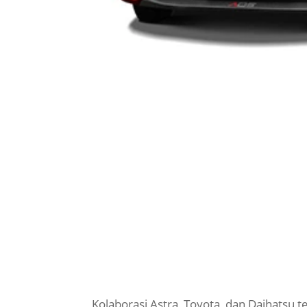
Kolaborasi Astra, Toyota, dan Daihatsu 