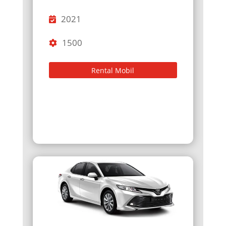
2021
1500
Rental Mobil