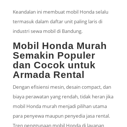
Keandalan ini membuat mobil Honda selalu
termasuk dalam daftar unit paling laris di
industri sewa mobil di Bandung.
Mobil Honda Murah
Semakin Populer
dan Cocok untuk
Armada Rental
Dengan efisiensi mesin, desain compact, dan
biaya perawatan yang rendah, tidak heran jika
mobil Honda murah menjadi pilihan utama
para penyewa maupun penyedia jasa rental.
Tren penggunaan mobil Honda di layanan