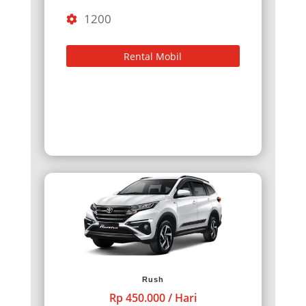
1200
Rental Mobil
Rush
Rp 450.000 / Hari