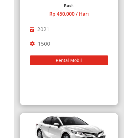
Rush
Rp 450.000 / Hari
2021
1500
Rental Mobil