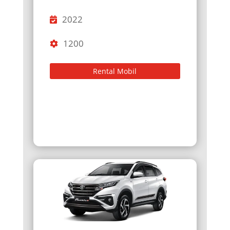
2022
1200
Rental Mobil