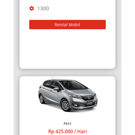
1300
Rental Mobil
Jazz
Rp 425.000 / Hari