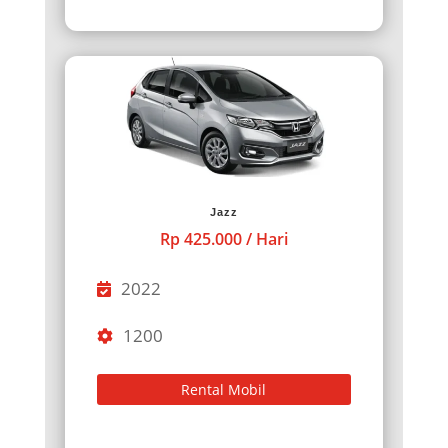
Jazz
Rp 425.000 / Hari
2022
1200
Rental Mobil