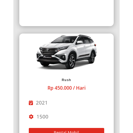
Rush
Rp 450.000 / Hari
2021
1500
Rental Mobil