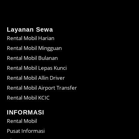
Layanan Sewa
Rental Mobil Harian
Rental Mobil Mingguan
Rental Mobil Bulanan
Rental Mobil Lepas Kunci
Rental Mobil Allin Driver
Rental Mobil Airport Transfer
Rental Mobil KCIC
INFORMASI
Rental Mobil
Pusat Informasi