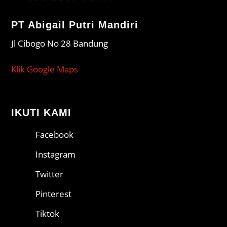
PT Abigail Putri Mandiri
Jl Cibogo No 28 Bandung
Klik Google Maps
IKUTI KAMI
Facebook
Instagram
Twitter
Pinterest
Tiktok