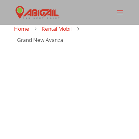
Home
Rental Mobil
5
5
Grand New Avanza