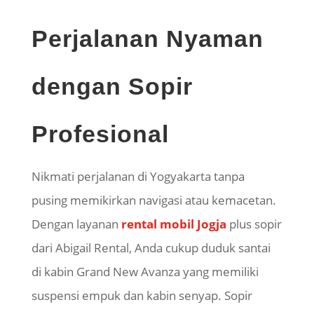
Perjalanan Nyaman
dengan Sopir
Profesional
Nikmati perjalanan di Yogyakarta tanpa
pusing memikirkan navigasi atau kemacetan.
Dengan layanan
rental mobil Jogja
plus sopir
dari Abigail Rental, Anda cukup duduk santai
di kabin Grand New Avanza yang memiliki
suspensi empuk dan kabin senyap. Sopir