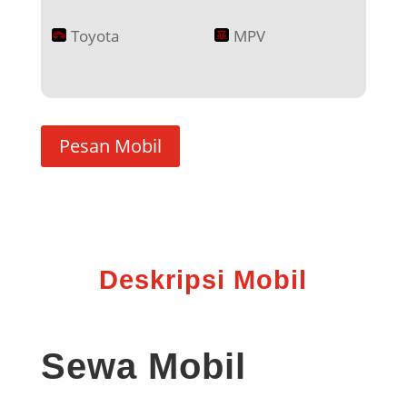
Toyota
MPV
Pesan Mobil
Deskripsi Mobil
Sewa Mobil