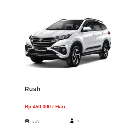
Rush
Rp 450.000 / Hari
SUV
6