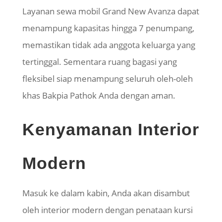
Layanan sewa mobil Grand New Avanza dapat
menampung kapasitas hingga 7 penumpang,
memastikan tidak ada anggota keluarga yang
tertinggal. Sementara ruang bagasi yang
fleksibel siap menampung seluruh oleh-oleh
khas Bakpia Pathok Anda dengan aman.
Kenyamanan Interior
Modern
Masuk ke dalam kabin, Anda akan disambut
oleh interior modern dengan penataan kursi