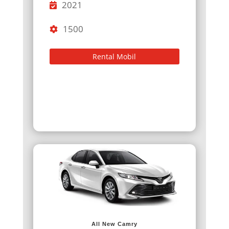
2021
1500
Rental Mobil
All New Camry